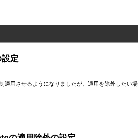
外の設定
teを自動で強制適用させるようになりましたが、適用を除外
updateの適用除外の設定