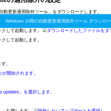
0用の自動更新適用除外ツール」をダウンロードします。
Windows 10用の自動更新適用除外ツール ダウンロ
ックして起動します。
ックして起動します。
ます。
へ」を押します。